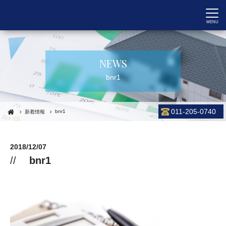
RECRUIT
NEWS
bnr1
011-205-0740
bnr1
新着情報
2018/12/07
bnr1